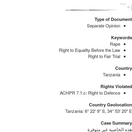
Type of Document
Separate Opinion
Keywords
Rape
Right to Equality Before the Law
Right to Fair Trial
Country
Tanzania
Rights Violated
ACHPR 7.1.c: Right to Defence
Country Geolocation
Tanzania:
6° 22′ 9″ S, 34° 53′ 20″ E
Case Summary
هذه الخاصية غير متوفرة