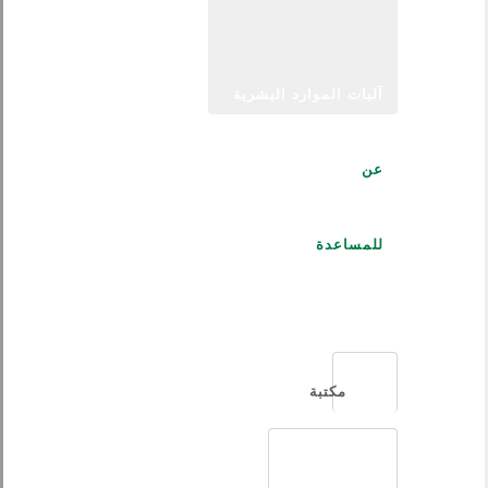
آليات الموارد البشرية
عن
للمساعدة
العربية
مكتبة