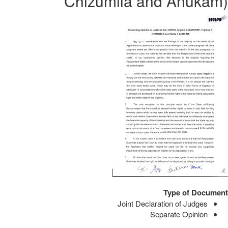
Chizumila and Anukam)
Type of Document
Joint Declaration of Judges
Separate Opinion