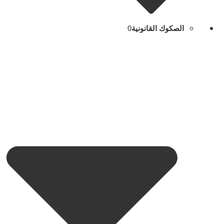
الصكوك القانونية
0