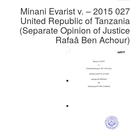
027 2015 – Minani Evarist v.
United Republic of Tanzania
(Separate Opinion of Justice
Rafaâ Ben Achour)