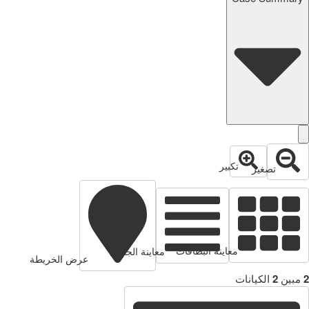
تكبير
تصغير
معاينة البطاقات
معاينة الجدول
عرض الخريطة
2
مبين
2
الكيانات