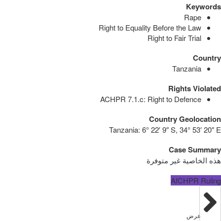
Keywords
Rape
Right to Equality Before the Law
Right to Fair Trial
Country
Tanzania
Rights Violated
ACHPR 7.1.c: Right to Defence
Country Geolocation
Tanzania:
6° 22′ 9″ S, 34° 53′ 20″ E
Case Summary
هذه الخاصية غير متوفرة
AfCHPR Ruling
عرض