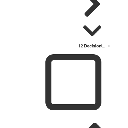
12
Decision