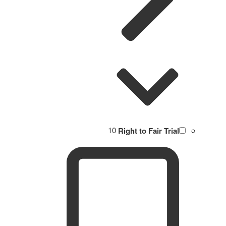
10
Right to Fair Trial