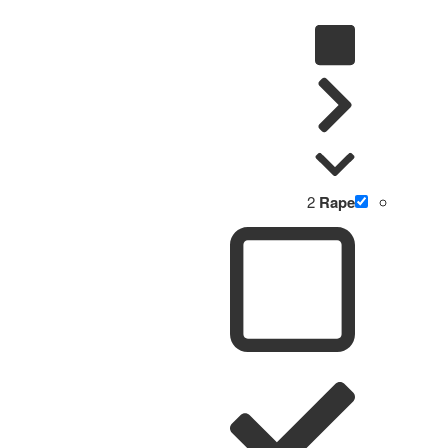
2
Rape