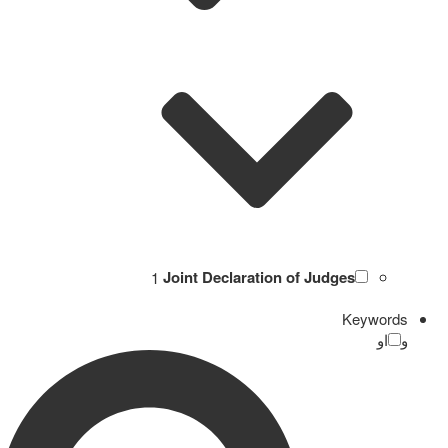
1
Joint Declaration of Judges
Keywords
و
او