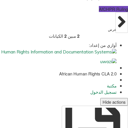
AfCHPR Ruling
عرض
2
مبين
2
الكيانات
أوازي من إعداد:
African Human Rights CLA 2.0
مكتبة
تسجيل الدخول
Hide actions