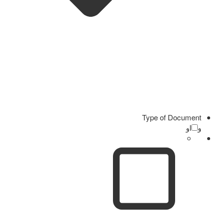
Type of Document
و
او