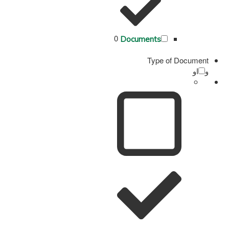
0
Documents
Type of Document
و
او