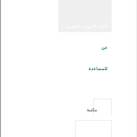
آليات الموارد البشرية
عن
للمساعدة
العربية
مكتبة