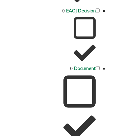
0
EACJ Decision
0
Document