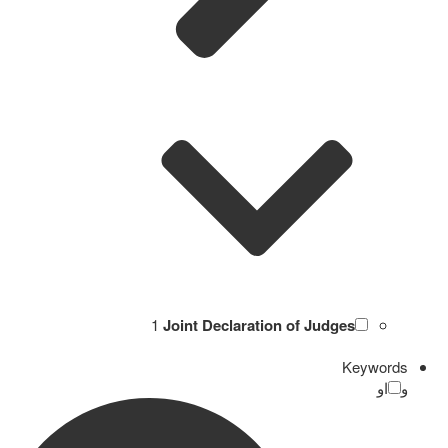
1
Joint Declaration of Judges
Keywords
و
او