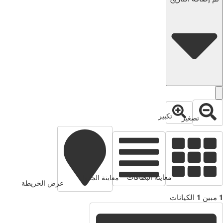
تكبير
تصغير
معاينة البطاقات
معاينة الجدول
عرض الخريطة
1
مبين
1
الكيانات