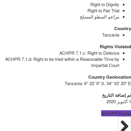
Right to Dignity
Right to Fair Trial
مزاعم السطو المسلح
Country
Tanzania
Rights Violated
ACHPR 7.1.c: Right to Defence
ACHPR 7.1.d: Right to be tried within a Reasonable Time by
Impartial Court
Country Geolocation
Tanzania:
6° 22′ 9″ S, 34° 53′ 20″ E
تم إضافة التاريخ
1 أكتوبر 2020
AfCHPR Ruling