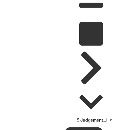
5
Judgement