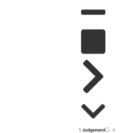
1
Judgement