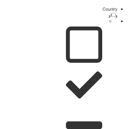
Country
و
او