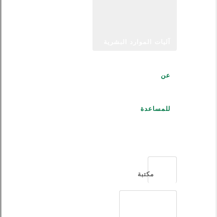
آليات الموارد البشرية
عن
للمساعدة
العربية
مكتبة