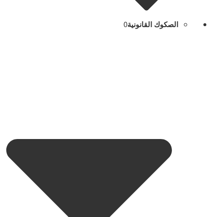
الصكوك القانونية
0