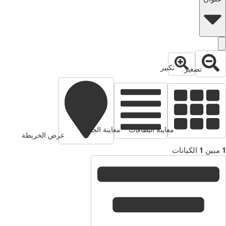
تكبير
تصغير
معاينة البطاقات
معاينة الجدول
عرض الخريطة
1
مبين
1
الكيانات