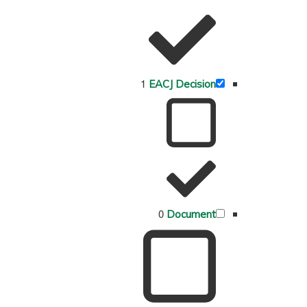
1
EACJ Decision
0
Document