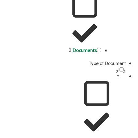
0
Documents
Type of Document
و
او