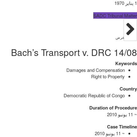
1 يناير 1970
SADC Tribunal Matter
عرض
14/08 Bach’s Transport v. DRC
Keywords
Damages and Compensation
Right to Property
Country
Democratic Republic of Congo
Duration of Procedure
~ 11 يونيو 2010
Case Timeline
~ 11 يونيو 2010