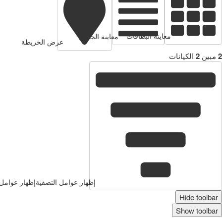
معاينة البطاقات
معاينة الجدول
عرض الخريطة
2
مبين
2
الكيانات
إظهار عوامل التصفية
إظهار عوامل 
Hide toolbar
Show toolbar