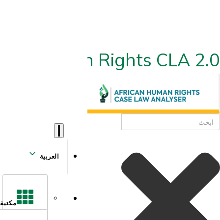
ican Human Rights CLA 2.0
العربية
مكتبة