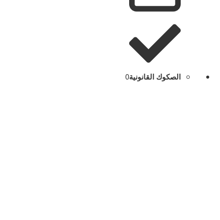
الصكوك القانونية
0