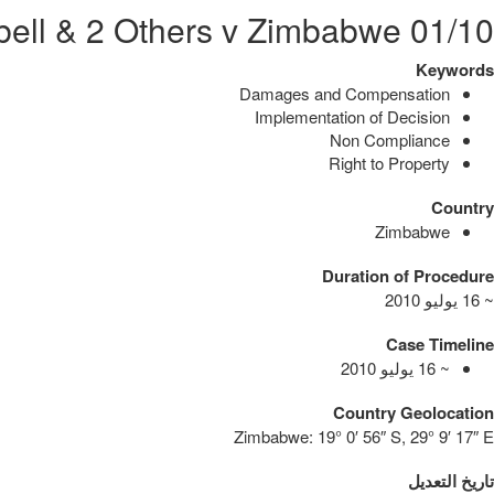
01/10 Fick, Campbell & 2 Others v Zimbabwe
Keywords
Damages and Compensation
Implementation of Decision
Non Compliance
Right to Property
Country
Zimbabwe
Duration of Procedure
~ 16 يوليو 2010
Case Timeline
~ 16 يوليو 2010
Country Geolocation
Zimbabwe:
19° 0′ 56″ S, 29° 9′ 17″ E
تاريخ التعديل