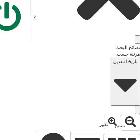
نصائح البحث
مرتبة حسب
تاريخ التعديل
تكبير
تصغير