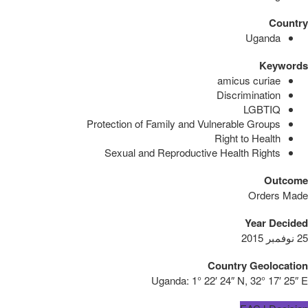
Country
Uganda
Keywords
amicus curiae
Discrimination
LGBTIQ
Protection of Family and Vulnerable Groups
Right to Health
Sexual and Reproductive Health Rights
Outcome
Orders Made
Year Decided
25 نوفمبر 2015
Country Geolocation
Uganda:
1° 22′ 24″ N, 32° 17′ 25″ E