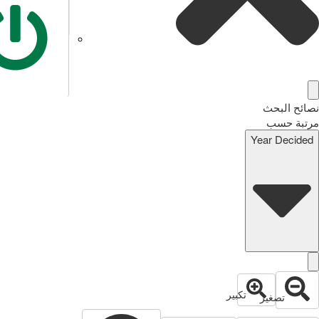
نصائح البحث
مرتبة حسب
Year Decided
تكبير
تصغير