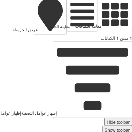
معاينة البطاقات
معاينة الجدول
عرض الخريطة
1
مبين
1
الكيانات
إظهار عوامل التصفية
إظهار عوامل 
Hide toolbar
Show toolbar