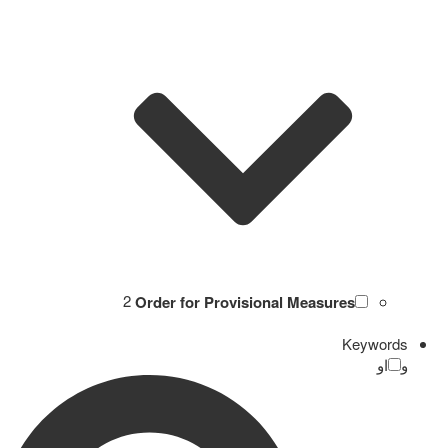
2
Order for Provisional Measures
Keywords
و
او