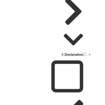
6
Declaration