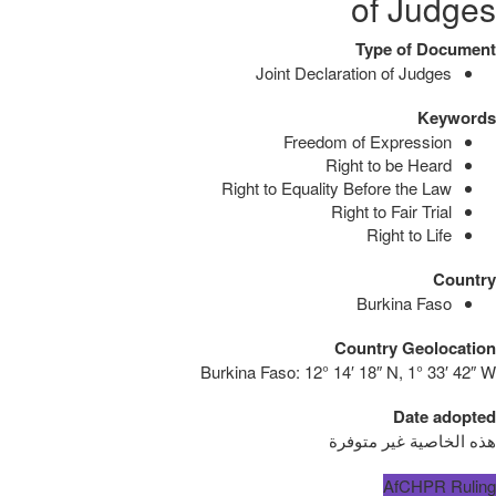
of Judges
Type of Document
Joint Declaration of Judges
Keywords
Freedom of Expression
Right to be Heard
Right to Equality Before the Law
Right to Fair Trial
Right to Life
Country
Burkina Faso
Country Geolocation
Burkina Faso:
12° 14′ 18″ N, 1° 33′ 42″ W
Date adopted
هذه الخاصية غير متوفرة
AfCHPR Ruling