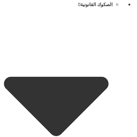
الصكوك القانونية
0