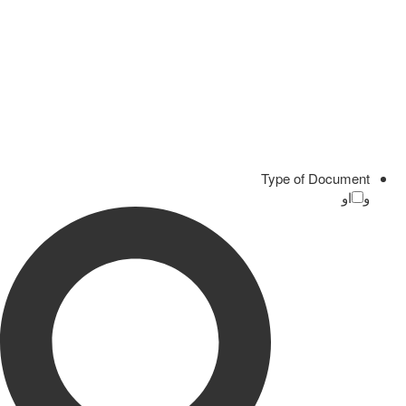
Type of Document
و
او