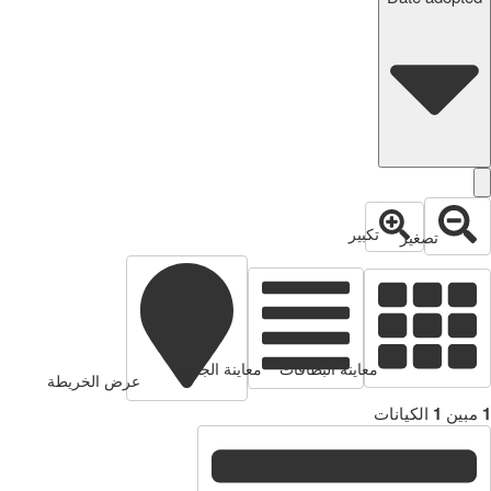
تكبير
تصغير
معاينة البطاقات
معاينة الجدول
عرض الخريطة
1
مبين
1
الكيانات