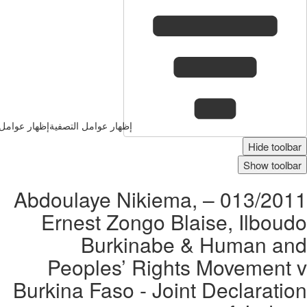
إظهار عوامل التصفية
إظهار عوامل 
Hide toolbar
Show toolbar
013/2011 – Abdoulaye Nikiema,
Ernest Zongo Blaise, Ilboudo
Burkinabe & Human and
Peoples’ Rights Movement v
Burkina Faso - Joint Declaration