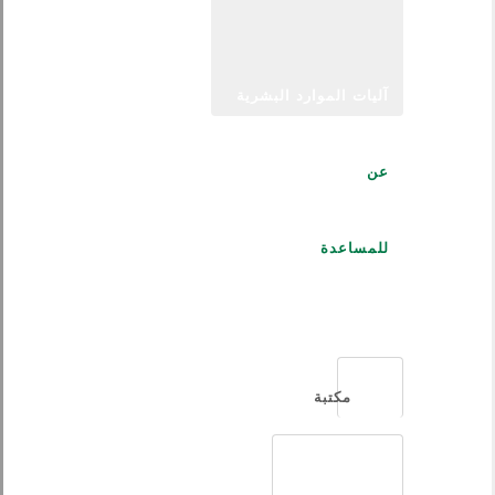
آليات الموارد البشرية
عن
للمساعدة
العربية
مكتبة