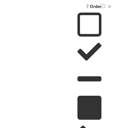
7
Order