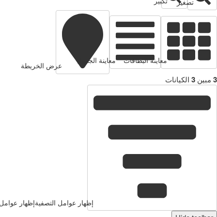
تكبير
تصغير
معاينة البطاقات
معاينة الجدول
عرض الخريطة
3
مبين
3
الكيانات
إظهار عوامل التصفية
إظهار عوامل 