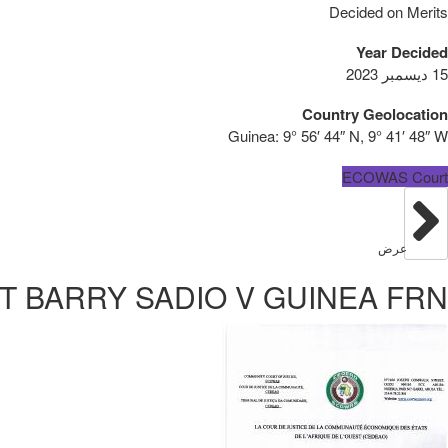
Decided on Merits
Year Decided
15 ديسمبر 2023
Country Geolocation
Guinea:
9° 56′ 44″ N, 9° 41′ 48″ W
ECOWAS Court
عرض
 BARRY SADIO V GUINEA FRN