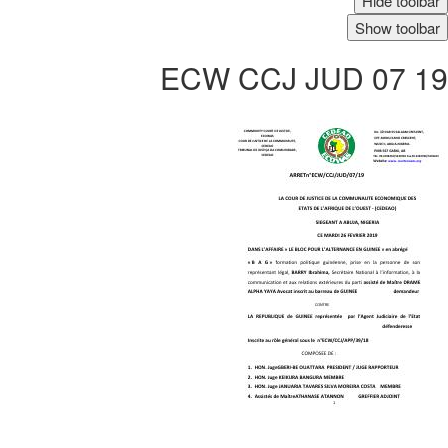
Hide toolbar
Show toolbar
ECW CCJ JUD 07 19