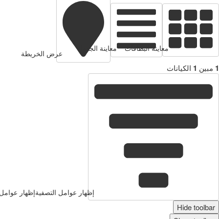
معاينة البطاقات
معاينة الجدول
عرض الخريطة
1
مبين
1
الكيانات
إظهار عوامل التصفية
إظهار عوامل 
Hide toolbar