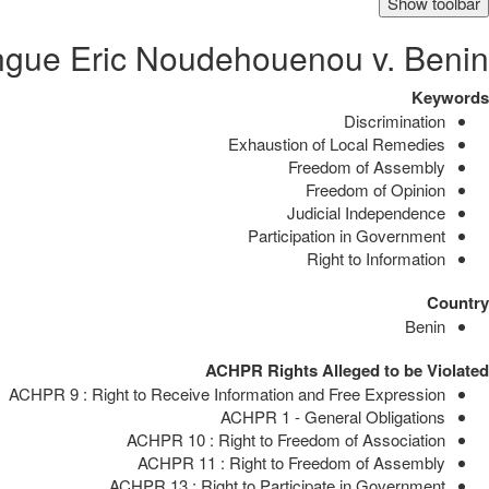
Show toolbar
ngue Eric Noudehouenou v. Benin
Keywords
Discrimination
Exhaustion of Local Remedies
Freedom of Assembly
Freedom of Opinion
Judicial Independence
Participation in Government
Right to Information
Country
Benin
ACHPR Rights Alleged to be Violated
ACHPR 9 : Right to Receive Information and Free Expression
ACHPR 1 - General Obligations
ACHPR 10 : Right to Freedom of Association
ACHPR 11 : Right to Freedom of Assembly
ACHPR 13 : Right to Participate in Government