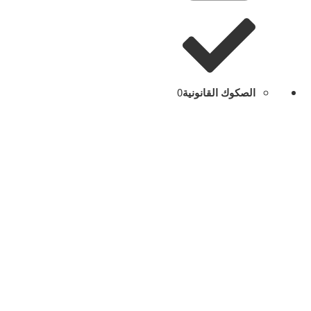
الصكوك القانونية
0