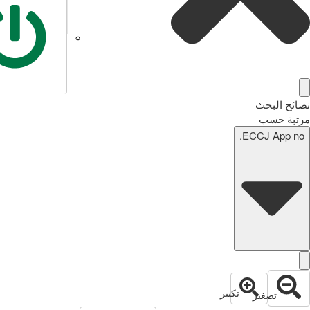
نصائح البحث
مرتبة حسب
ECCJ App no.
تكبير
تصغير