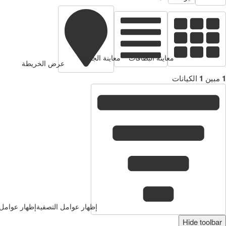
معاينة البطاقات
معاينة الجدول
عرض الخريطة
1
مبين
1
الكيانات
إظهار عوامل التصفية
إظهار عوامل 
Hide toolbar