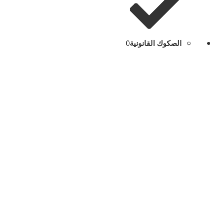
الصكوك القانونية
0