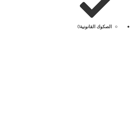
الصكوك القانونية
0