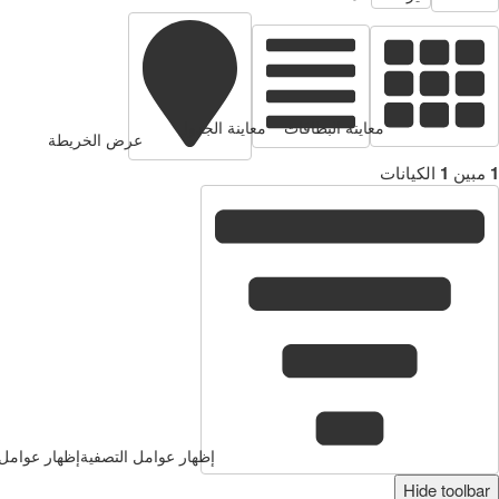
معاينة البطاقات
معاينة الجدول
عرض الخريطة
1
مبين
1
الكيانات
إظهار عوامل التصفية
إظهار عوامل 
Hide toolbar