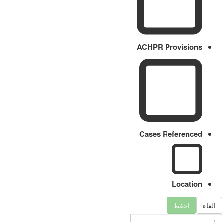
ACHPR Provisions
Cases Referenced
Location
الغاء
احفظ