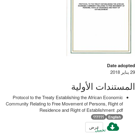
Date adopted
29 يناير 2018
المستندات الأولية
Protocol to the Treaty Establishing the African Economic
Community Relating to Free Movement of Persons, Right of
Residence and Right of Establishment .pdf
English
؟؟؟؟؟؟
عرض
تحميل