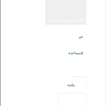
آليات الموارد البشرية
عن
للمساعدة
العربية
مكتبة