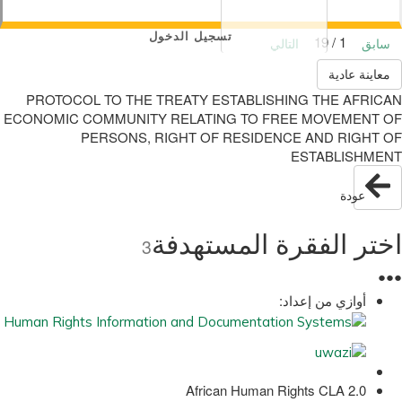
تسجيل الدخول
1 / 19
سابق
التالي
معاينة عادية
PROTOCOL TO THE TREATY ESTABLISHING THE AFRICAN
ECONOMIC COMMUNITY RELATING TO FREE MOVEMENT OF
PERSONS, RIGHT OF RESIDENCE AND RIGHT OF
ESTABLISHMENT
عودة
اختر الفقرة المستهدفة
3
●
●
●
أوازي من إعداد:
African Human Rights CLA 2.0