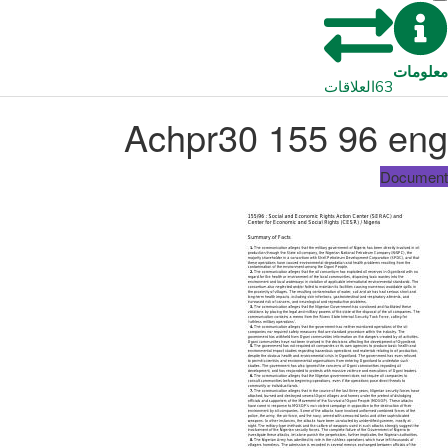
معلومات
63
العلاقات
Achpr30 155 96 eng
Document