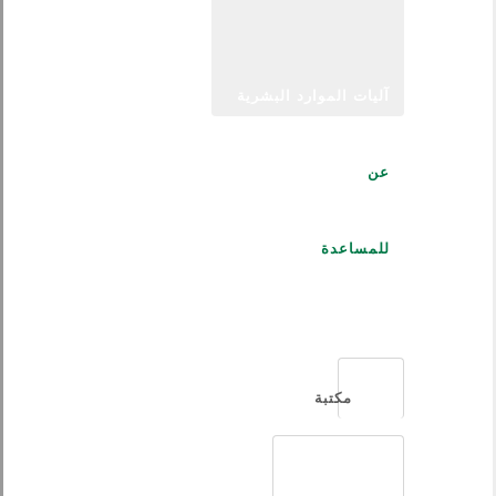
آليات الموارد البشرية
عن
للمساعدة
العربية
مكتبة