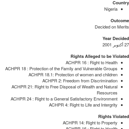
Country
Nigeria
Outcome
Decided on Merits
Year Decided
27 أكتوبر 2001
Rights Alleged to be Violated
ACHPR 16 : Right to Health
ACHPR 18 : Protection of the Family and Vulnerable Groups
ACHPR 18.1: Protection of women and children
ACHPR 2: Freedom from Discrimination
ACHPR 21: Right to Free Disposal of Wealth and Natural
Resources
ACHPR 24 : Right to a General Satisfactory Environment
ACHPR 4: Right to Life and Intergrity
Rights Violated
ACHPR 14: Right to Property
ACHPR 16 : Right to Health