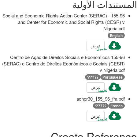
المستندات الأولية
155-96 - Social and Economic Rights Action Center (SERAC)
and Center for Economic and Social Rights (CESR) v
Nigeria.pdf
English
عرض
تحميل
155-96 Centro de Ação de Direitos Sociais e Econômicos
(SERAC) e Centro de Direitos Econômicos e Sociais (CESR)
v Nigéria.pdf
Portuguese
؟؟؟؟؟؟
عرض
تحميل
achpr30_155_96_fra.pdf
French
؟؟؟؟؟؟
عرض
تحميل
Create Reference