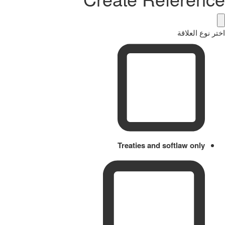
اختر نوع العلاقة
Treaties and softlaw only