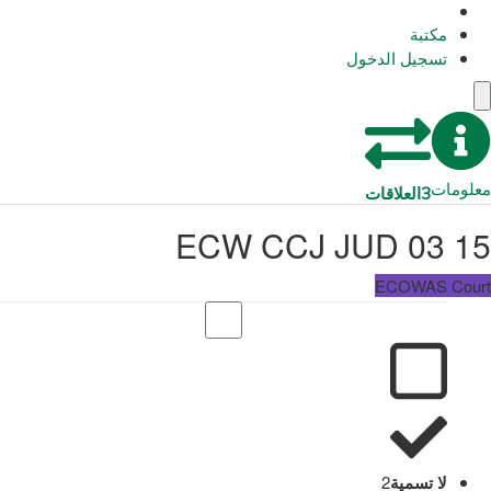
مكتبة
تسجيل الدخول
معلومات
3
العلاقات
ECW CCJ JUD 03 15
ECOWAS Court
لا تسمية
2