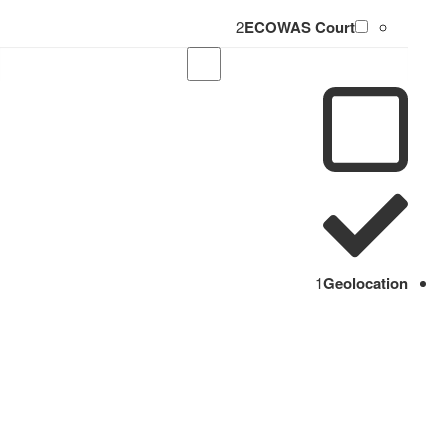
2
ECOWAS Court
1
Geolocation