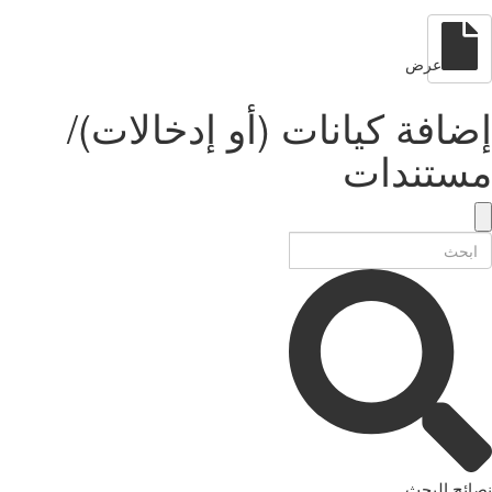
عرض
إضافة كيانات (أو إدخالات)/
مستندات
نصائح البحث