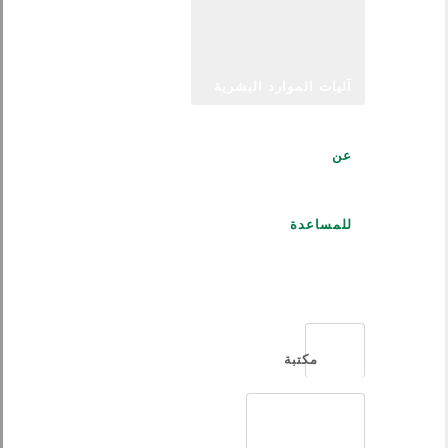
آليات الموارد البشرية
عن
للمساعدة
العربية
مكتبة