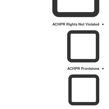
ACHPR Rights Not Violated
ACHPR Provisions