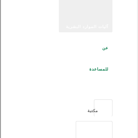
آليات الموارد البشرية
عن
للمساعدة
العربية
مكتبة