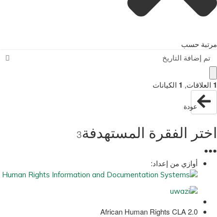
مرتبة حسب
تم إضافة التاريخ
1
العلاقات
,
1
الكيانات
عودة
اختر الفقرة المستهدفة
3
●
●
●
أوازي من إعداد:
African Human Rights CLA 2.0