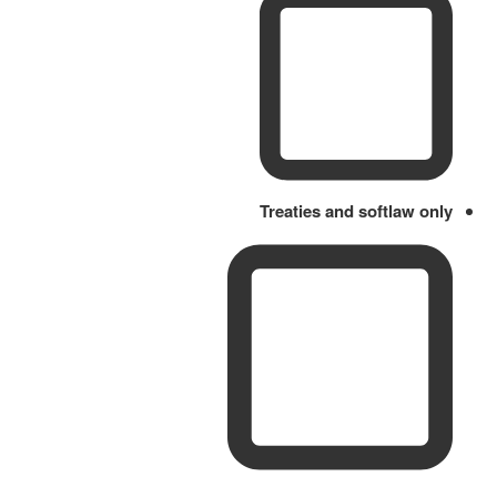
Treaties and softlaw only