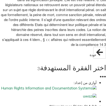
législateurs nationaux se retrouvent avec un pouvoir pénal étendu
sur un sujet que règle dorénavant le droit intemational pénal. on sait
que formellement, la peine de mort, comme sanction pénale, relevait
de l'ordre public interne. Il s'agit d'une question relevant des ordres
des différents Etats qui déterminent leur politique pénale et la
hiérarchie des peines inscrites dans leurs codes. La notion de
domaine réservé, dans tout son sens en droit intemational,
s'appliquait à ces 4 ldem., § << affaires qui relèvent essentiellement
de la compétence 14 3
عودة
اختر الفقرة المستهدفة
3
●
●
●
أوازي من إعداد: