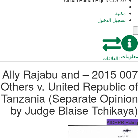
African Human Rights CLA 2.0
مكتبة
تسجيل الدخول
معلومات
1
العلاقات
007 2015 – Ally Rajabu and
Others v. United Republic of
Tanzania (Separate Opinion
by Judge Blaise Tchikaya)
AfCHPR Ruling