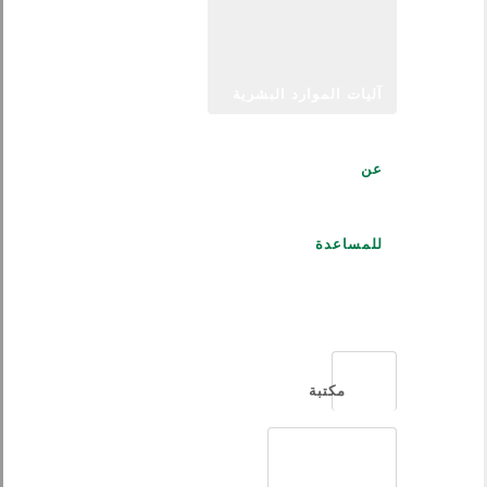
آليات الموارد البشرية
عن
للمساعدة
العربية
مكتبة