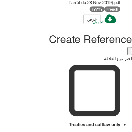
I'arrêt du 28 Nov 2019).pdf
French
؟؟؟؟؟؟
عرض
تحميل
Create Reference
اختر نوع العلاقة
Treaties and softlaw only