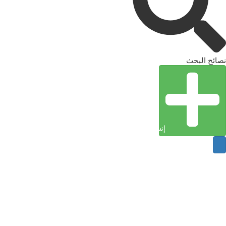
نصائح البحث
إنشاء كيان (إدخال)