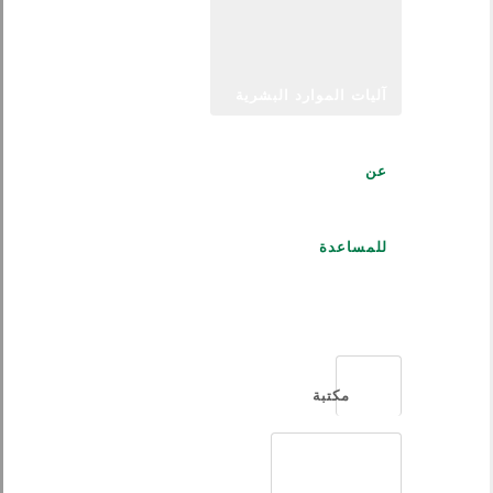
آليات الموارد البشرية
عن
للمساعدة
العربية
مكتبة