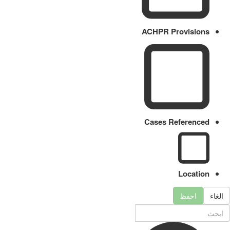
ACHPR Provisions
Cases Referenced
Location
الغاء
احفظ