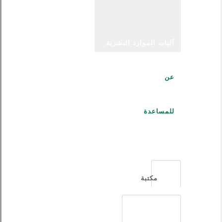
آليات الموارد البشرية
عن
للمساعدة
العربية
مكتبة