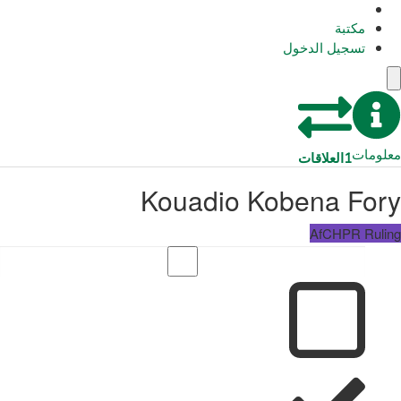
مكتبة
تسجيل الدخول
معلومات
1
العلاقات
Kouadio Kobena Fory
AfCHPR Ruling