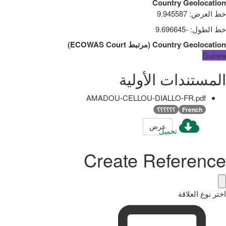
Country Geolocation
خط العرض
:
9.945587
خط الطول
:
-9.696645
Country Geolocation
(
مرتبط
ECOWAS Court
)
Guinea
المستندات الأولية
AMADOU-CELLOU-DIALLO-FR.pdf
French
؟؟؟؟؟؟
عرض
تحميل
Create Reference
اختر نوع العلاقة