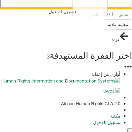
تسجيل الدخول
1 / 38
سابق
التالي
معاينة عادية
عودة
اختر الفقرة المستهدفة
3
●
●
●
أوازي من إعداد:
African Human Rights CLA 2.0
مكتبة
تسجيل الدخول