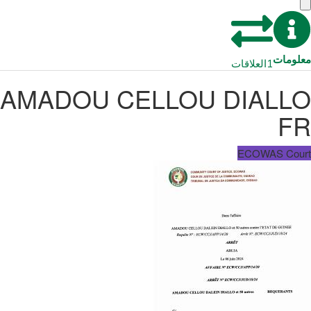
معلومات
1
العلاقات
AMADOU CELLOU DIALLO
FR
ECOWAS Court