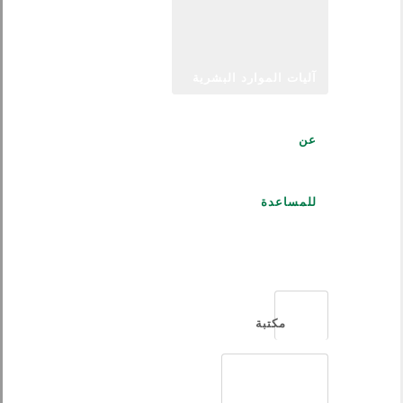
آليات الموارد البشرية
عن
للمساعدة
العربية
مكتبة