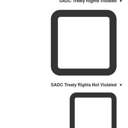
SADC Treaty Rights Violated
SADC Treaty Rights Not Violated