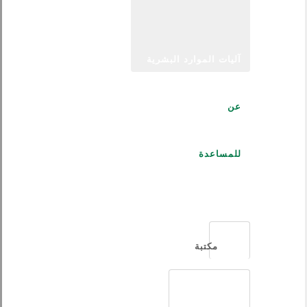
آليات الموارد البشرية
عن
للمساعدة
العربية
مكتبة