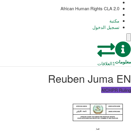
African Human Rights CLA 2.0
مكتبة
تسجيل الدخول
معلومات
1
العلاقات
Reuben Juma EN
AfCHPR Ruling