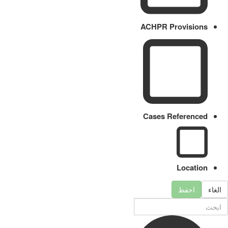
ACHPR Provisions
Cases Referenced
Location
الغاء
احفظ