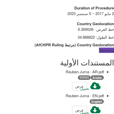
Duration of Procedure
2 مايو 2017 ~ 5 سبتمبر 2023
Country Geolocation
خط العرض
:
-6.369028
خط الطول
:
34.888822
Country Geolocation
(
مرتبط
AfCHPR Ruling
)
Tanzania
المستندات الأولية
Reuben Juma - AR.pdf
Arabic
؟؟؟؟؟؟
عرض
تحميل
Reuben Juma - EN.pdf
English
عرض
تحميل