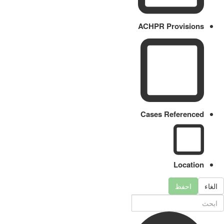
ACHPR Provisions
Cases Referenced
Location
الغاء
احفظ