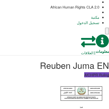
African Human Rights CLA 2.0
مكتبة
تسجيل الدخول
معلومات
1
العلاقات
Reuben Juma EN
AfCHPR Ruling