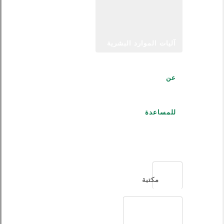
آليات الموارد البشرية
عن
للمساعدة
العربية
مكتبة