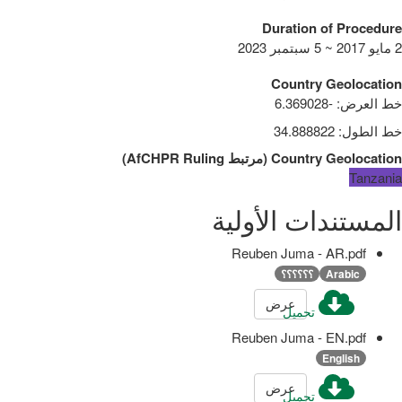
Duration of Procedure
2 مايو 2017 ~ 5 سبتمبر 2023
Country Geolocation
خط العرض
:
-6.369028
خط الطول
:
34.888822
Country Geolocation
(
مرتبط
AfCHPR Ruling
)
Tanzania
المستندات الأولية
Reuben Juma - AR.pdf
Arabic
؟؟؟؟؟؟
عرض
تحميل
Reuben Juma - EN.pdf
English
عرض
تحميل