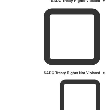
SADC Treaty Rights Violated
SADC Treaty Rights Not Violated