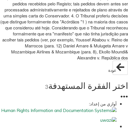
pedidos recebidos pelo Registo; tais pedidos devem antes ser
processados administrativamente e rejeitados de plano através de
uma simples carta do Conservador. 4. O Tribunal proferiu decisões
(que distingue formalmente dos "Acórdãos "1 ) na maioria dos casos
que considerou até hoje. Considerando que o Tribunal reconheceu
formalmente que era "manifesto" que não tinha jurisdição para
acolher tais pedidos (ver, por exemplo, Youssef Ababou v. Reino de
Marrocos (para. 12) Daniel Amare & Mulugeta Amare v
Mozambique Airlines & Mozambique (para. 8), Ekollo Moundi&
Alexandre v. República dos
عودة
اختر الفقرة المستهدفة
3
●
●
●
أوازي من إعداد: