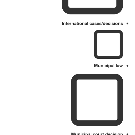
International cases/decisions
Municipal law
Municipal court decision