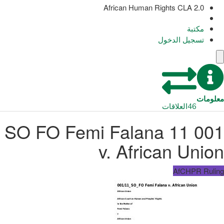
African Human Rights CLA 2.0
مكتبة
تسجيل الدخول
معلومات
46
العلاقات
001 11 SO FO Femi Falana
v. African Union
AfCHPR Ruling