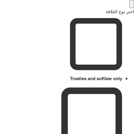
اختر نوع العلاقة
Treaties and softlaw only