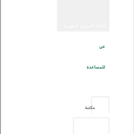
آليات الموارد البشرية
عن
للمساعدة
العربية
مكتبة