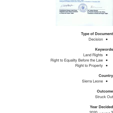
Type of Document
Decision
Keywords
Land Rights
Right to Equality Before the Law
Right to Property
Country
Sierra Leone
Outcome
Struck Out
Year Decided
3 ديسمبر 2020