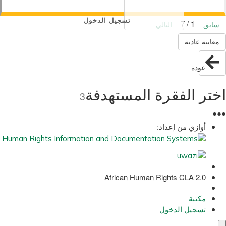
تسجيل الدخول
1 / 7
سابق
التالي
معاينة عادية
عودة
اختر الفقرة المستهدفة
3
●
●
●
أوازي من إعداد:
African Human Rights CLA 2.0
مكتبة
تسجيل الدخول