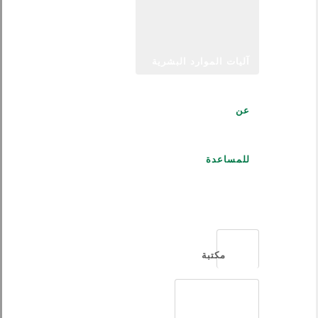
آليات الموارد البشرية
عن
للمساعدة
العربية
مكتبة