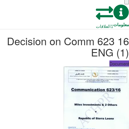
معلومات
1
العلاقات
Decision on Comm 623 16
ENG (1)
Document