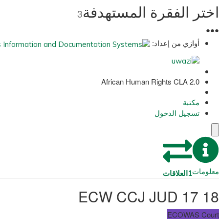
اختر الفقرة المستهدفة
3
●
●
●
أوازي من إعداد:
African Human Rights CLA 2.0
مكتبة
تسجيل الدخول
معلومات
1
العلاقات
ECW CCJ JUD 17 18
ECOWAS Court