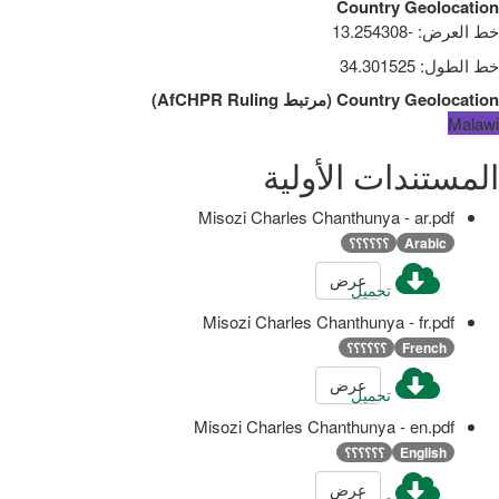
Country Geolocation
خط العرض
:
-13.254308
خط الطول
:
34.301525
Country Geolocation
(
مرتبط
AfCHPR Ruling
)
Malawi
المستندات الأولية
Misozi Charles Chanthunya - ar.pdf
Arabic
؟؟؟؟؟؟
عرض
تحميل
Misozi Charles Chanthunya - fr.pdf
French
؟؟؟؟؟؟
عرض
تحميل
Misozi Charles Chanthunya - en.pdf
English
؟؟؟؟؟؟
عرض