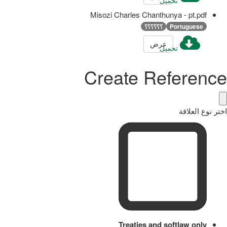
تحميل
Misozi Charles Chanthunya - pt.pdf
Portuguese
؟؟؟؟؟؟
عرض
تحميل
Create Reference
اختر نوع العلاقة
Treaties and softlaw only