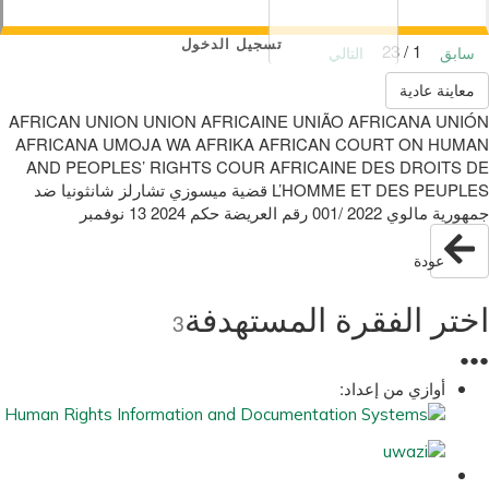
تسجيل الدخول
1 / 23
سابق
التالي
معاينة عادية
AFRICAN UNION UNION AFRICAINE UNIÃO AFRICANA UNIÓN
AFRICANA UMOJA WA AFRIKA AFRICAN COURT ON HUMAN
AND PEOPLES’ RIGHTS COUR AFRICAINE DES DROITS DE
‫جمهورية مالوي‬ 2022 /001 ‫رقم العريضة‬ ‫حكم‬ 2024 ‫ نوفمبر‬13
عودة
اختر الفقرة المستهدفة
3
●
●
●
أوازي من إعداد: