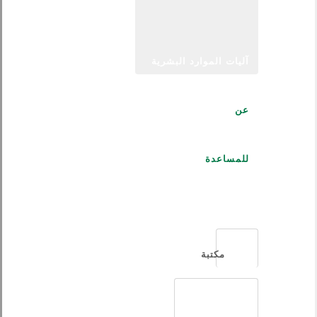
آليات الموارد البشرية
عن
للمساعدة
العربية
مكتبة