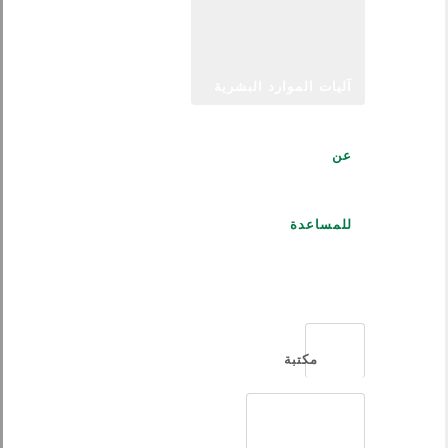
آليات الموارد البشرية
عن
للمساعدة
العربية
مكتبة