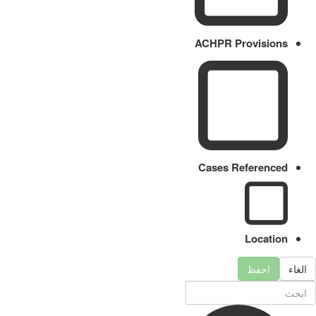
ACHPR Provisions
Cases Referenced
Location
الغاء
احفظ