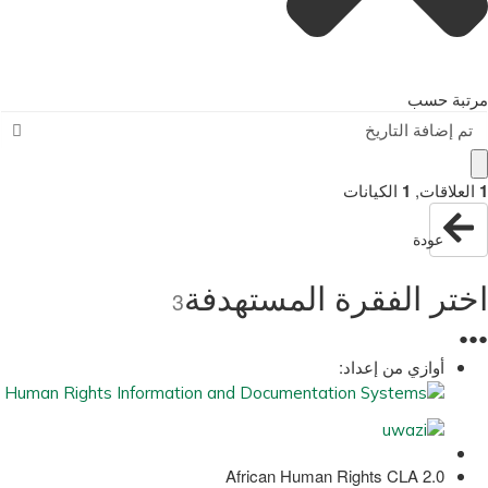
مرتبة حسب
تم إضافة التاريخ
1
العلاقات
,
1
الكيانات
عودة
اختر الفقرة المستهدفة
3
●
●
●
أوازي من إعداد:
African Human Rights CLA 2.0