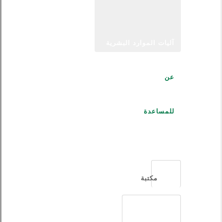
آليات الموارد البشرية
عن
للمساعدة
العربية
مكتبة