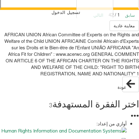
تسجيل الدخول
1 / 42
سابق
التالي
معاينة عادية
AFRICAN UNION African Committee of Experts on the Rights and
Welfare of the Child UNION AFRICAINE Comité Africain d'Experts
sur les Droits et le Bien-être de l'Enfant UNIÃO AFRICANA "An
Africa Fit for Children" : www.acerwc.org GENERAL COMMENT
ON ARTICLE 6 OF THE AFRICAN CHARTER ON THE RIGHTS
AND WELFARE OF THE CHILD: "RIGHT TO BIRTH
REGISTRATION, NAME AND NATIONALITY" 1
عودة
اختر الفقرة المستهدفة
3
●
●
●
أوازي من إعداد: