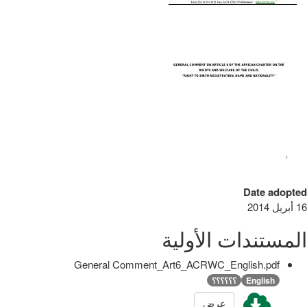
Date adopted
16 أبريل 2014
المستندات الأولية
General Comment_Art6_ACRWC_English.pdf
English
؟؟؟؟؟؟
عرض