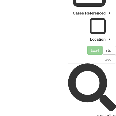
Cases Referenced
Location
الغاء
احفظ
نصائح البحث