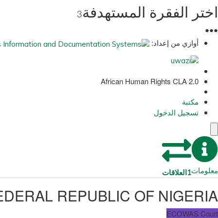
اختر الفقرة المستهدفة
3
●
●
●
أوازي من إعداد:
African Human Rights CLA 2.0
مكتبة
تسجيل الدخول
معلومات
1
العلاقات
EDERAL REPUBLIC OF NIGERIA
ECOWAS Court