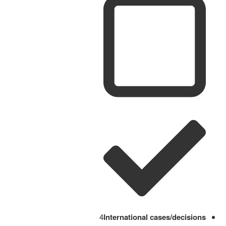
4
International cases/decisions