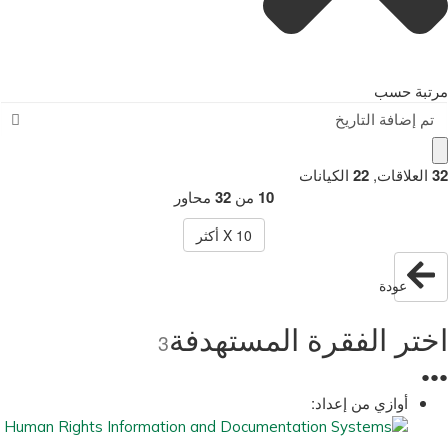
مرتبة حسب
تم إضافة التاريخ
32
العلاقات
,
22
الكيانات
10
من
32
محاور
10
X أكثر
عودة
اختر الفقرة المستهدفة
3
●
●
●
أوازي من إعداد: