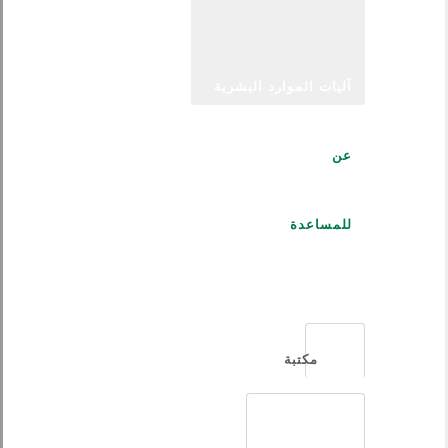
آليات الموارد البشرية
عن
للمساعدة
العربية
مكتبة