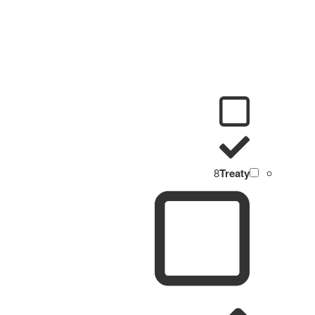
8
Treaty