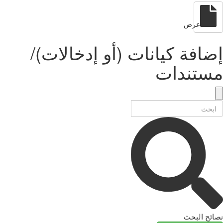
عرض
إضافة كيانات (أو إدخالات)/
مستندات
نصائح البحث