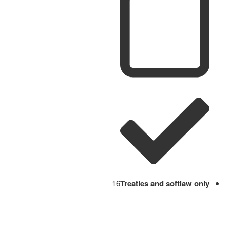
16
Treaties and softlaw only