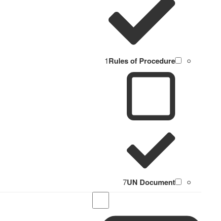
1
Rules of Procedure
7
UN Document