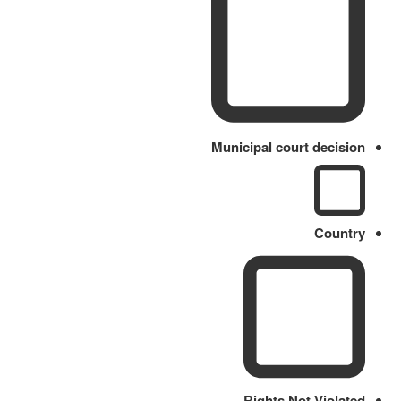
Municipal court decision
Country
Rights Not Violated