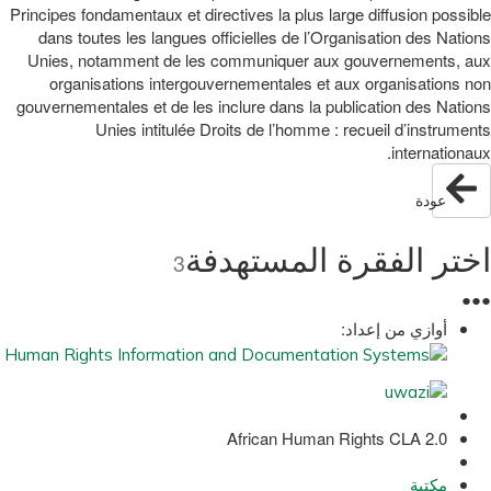
Principes fondamentaux et directives la plus large diffusion possible
dans toutes les langues officielles de l’Organisation des Nations
Unies, notamment de les communiquer aux gouvernements, aux
organisations intergouvernementales et aux organisations non
gouvernementales et de les inclure dans la publication des Nations
Unies intitulée Droits de l’homme : recueil d’instruments
internationaux.
عودة
اختر الفقرة المستهدفة
3
●
●
●
أوازي من إعداد:
African Human Rights CLA 2.0
مكتبة