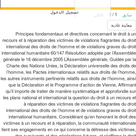
تسجيل الدخول
1 / 9
سابق
التالي
معاينة عادية
Principes fondamentaux et directives concernant le droit à un
recours et à réparation des victimes de violations flagrantes du droit
international des droits de l’homme et de violations graves du droit
international humanitaire 60/147 Résolution adoptée par l’Assemblée
générale le 16 décembre 2005 L’Assemblée générale, Guidée par la
Charte des Nations Unies, la Déclaration universelle des droits de
l’homme, les Pactes internationaux relatifs aux droits de l’homme,
les autres instruments pertinents relatifs aux droits de l’homme, ainsi
que la Déclaration et le Programme d’action de Vienne, Affirmant
qu’il importe de traiter de manière systématique et approfondie sur
les plans national et international la question du droit à un recours et
à réparation des victimes de violations flagrantes du droit
international des droits de l’homme et de violations graves du droit
international humanitaire, Considérant qu’en honorant le droit des
victimes à un recours et à réparation, la communauté internationale
tient ses engagements en ce qui concerne la détresse des victimes,
des survivants et des générations futures, et réaffirme le droit