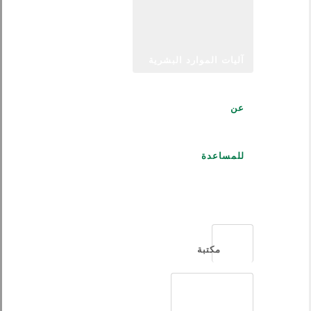
آليات الموارد البشرية
عن
للمساعدة
العربية
مكتبة