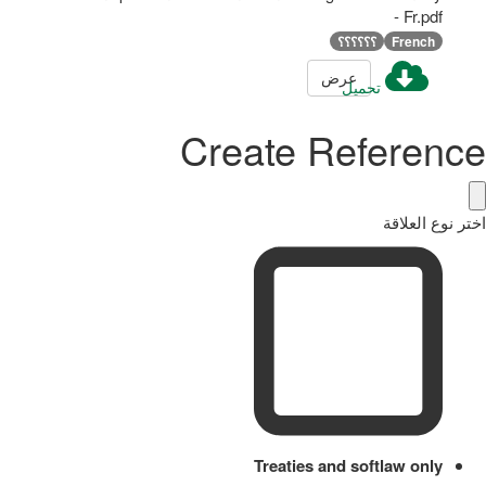
- Fr.pdf
French
؟؟؟؟؟؟
عرض
تحميل
Create Reference
اختر نوع العلاقة
Treaties and softlaw only