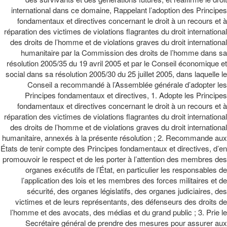
international dans ce domaine, Rappelant l’adoption des Principes
fondamentaux et directives concernant le droit à un recours et à
réparation des victimes de violations flagrantes du droit international
des droits de l’homme et de violations graves du droit international
humanitaire par la Commission des droits de l’homme dans sa
résolution 2005/35 du 19 avril 2005 et par le Conseil économique et
social dans sa résolution 2005/30 du 25 juillet 2005, dans laquelle le
Conseil a recommandé à l’Assemblée générale d’adopter les
Principes fondamentaux et directives, 1. Adopte les Principes
fondamentaux et directives concernant le droit à un recours et à
réparation des victimes de violations flagrantes du droit international
des droits de l’homme et de violations graves du droit international
humanitaire, annexés à la présente résolution ; 2. Recommande aux
États de tenir compte des Principes fondamentaux et directives, d’en
promouvoir le respect et de les porter à l’attention des membres des
organes exécutifs de l’État, en particulier les responsables de
l’application des lois et les membres des forces militaires et de
sécurité, des organes législatifs, des organes judiciaires, des
victimes et de leurs représentants, des défenseurs des droits de
l’homme et des avocats, des médias et du grand public ; 3. Prie le
Secrétaire général de prendre des mesures pour assurer aux