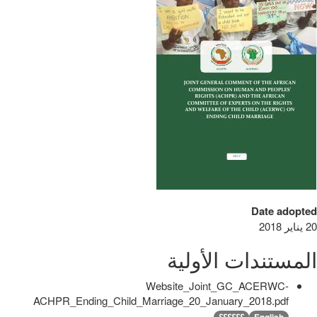
Date adopted
20 يناير 2018
المستندات الأولية
Website_Joint_GC_ACERWC-
ACHPR_Ending_Child_Marriage_20_January_2018.pdf
English
؟؟؟؟؟؟