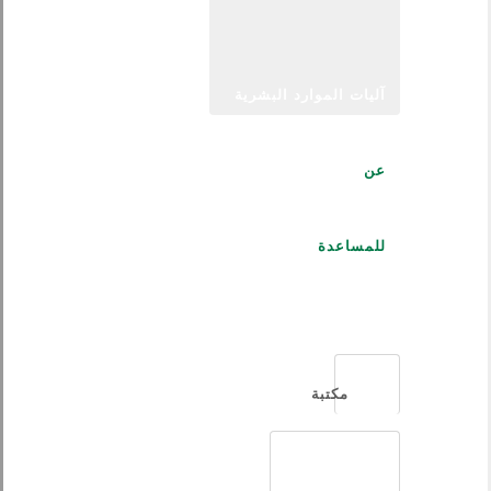
آليات الموارد البشرية
عن
للمساعدة
العربية
مكتبة