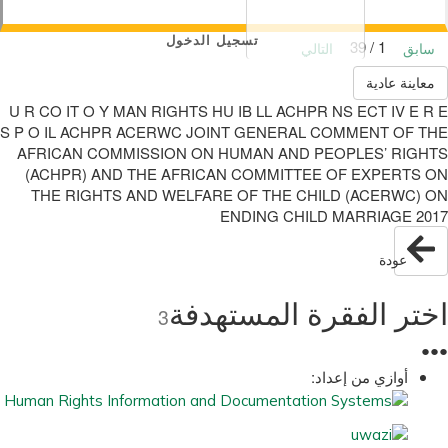
تسجيل الدخول
1 / 39
سابق
التالي
معاينة عادية
U R CO IT O Y MAN RIGHTS HU IB LL ACHPR NS ECT IV E R E
S P O IL ACHPR ACERWC JOINT GENERAL COMMENT OF THE
AFRICAN COMMISSION ON HUMAN AND PEOPLES’ RIGHTS
(ACHPR) AND THE AFRICAN COMMITTEE OF EXPERTS ON
THE RIGHTS AND WELFARE OF THE CHILD (ACERWC) ON
ENDING CHILD MARRIAGE 2017
عودة
اختر الفقرة المستهدفة
3
●
●
●
أوازي من إعداد: