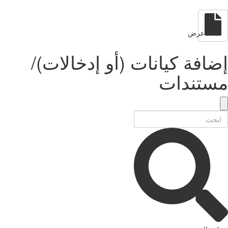
عرض
إضافة كيانات (أو إدخالات)/
مستندات