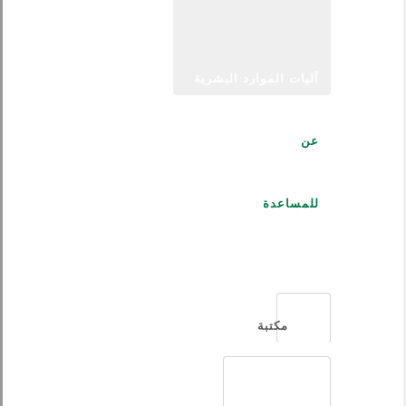
آليات الموارد البشرية
عن
للمساعدة
العربية
مكتبة