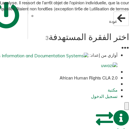
alyse. ll ressort de l'arr6t objet de l'opinion individuelle, que la cour
qu'elles 6taient non fond6es (exception tir6e de l,utilisation de termes
عودة
اختر الفقرة المستهدفة
3
●
●
●
أوازي من إعداد:
African Human Rights CLA 2.0
مكتبة
تسجيل الدخول