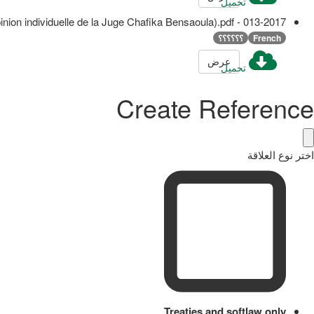
تحميل
013-2017 - Sébastien Germain Ajavon c. République du Bénin (Opinion individuelle de la Juge Chafika Bensaoula).pdf
French
؟؟؟؟؟؟
عرض
تحميل
Create Reference
اختر نوع العلاقة
Treaties and softlaw only