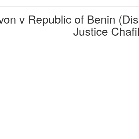
n Ajavon v Republic of Benin (D
Justice Chaf