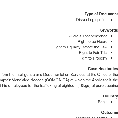
Type of Document
Dissenting opinion
Keywords
Judicial Independence
Right to be Heard
Right to Equality Before the Law
Right to Fair Trial
Right to Property
Case Headnotes
om the Intelligence and Documentation Services at the Office of the
-Comptoir Mondialde Neqoce (COMON SA) of which the Applicant is the
f his employees for the trafficking of eighteen (18kgs) of pure cocaine.
Country
Benin
Outcome
Decided on Merits