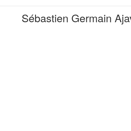
013 2017 Sébastien Germai