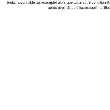
(delai raisonnable par exemple) alors que toute autre condition 6num
aprds avoir discut6 les exceptions li6es