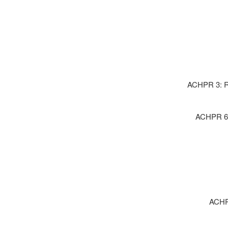
ACHPR 3: Ri
ACHPR 6 :
ACHPR