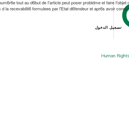
6r6e tout au d6but de I'article peut poser probldme et faire I'objet d,an
 d la recevabilit6 formulees par l'Etat d6fendeur et apr6s avoir conclu 
تسجيل الدخول