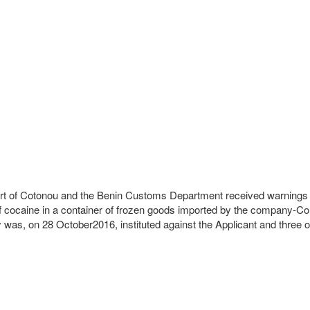
rt of Cotonou and the Benin Customs Department received warnings fr
 of cocaine in a container of frozen goods imported by the company
ry was, on 28 October2016, instituted against the Applicant and three o