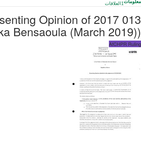
معلومات
1
العلاقات
issenting Opinion of
ika Bensaoula (March 2019))
AfCHPR Ruling