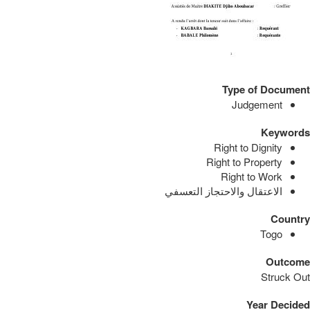
Type of Document
Judgement
Keywords
Right to Dignity
Right to Property
Right to Work
الاعتقال والاحتجاز التعسفي
Country
Togo
Outcome
Struck Out
Year Decided