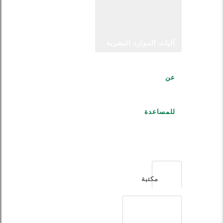
آليات الموارد البشرية
عن
للمساعدة
العربية
مكتبة