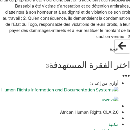
Bassabi a été victime d’arrestation et de détention arbitraires,
d’atteintes à son honneur et à sa dignité et de violation de son droit
au travail ; 2. Qu’en conséquence, ils demandaient la condamnation
de l’Etat du Togo, responsable des violations de leurs droits, à leur
payer des dommages-intérêts et à leur restituer le montant de la
caution versée ; 2
عودة
اختر الفقرة المستهدفة
3
●
●
●
أوازي من إعداد:
African Human Rights CLA 2.0
مكتبة