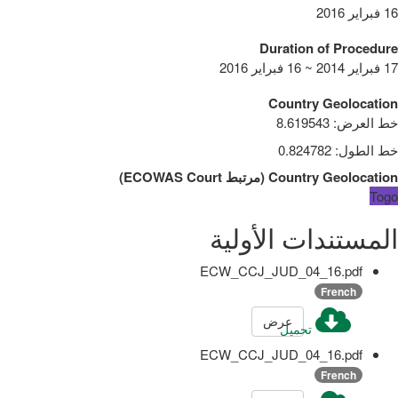
16 فبراير 2016
Duration of Procedure
17 فبراير 2014 ~ 16 فبراير 2016
Country Geolocation
خط العرض
:
8.619543
خط الطول
:
0.824782
Country Geolocation
(
مرتبط
ECOWAS Court
)
Togo
المستندات الأولية
ECW_CCJ_JUD_04_16.pdf
French
عرض
تحميل
ECW_CCJ_JUD_04_16.pdf
French