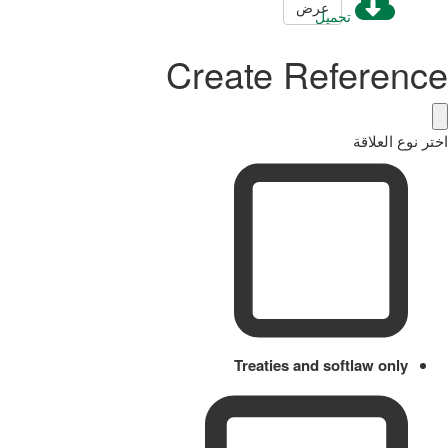
عرض
تحميل
Create Reference
اختر نوع العلاقة
Treaties and softlaw only