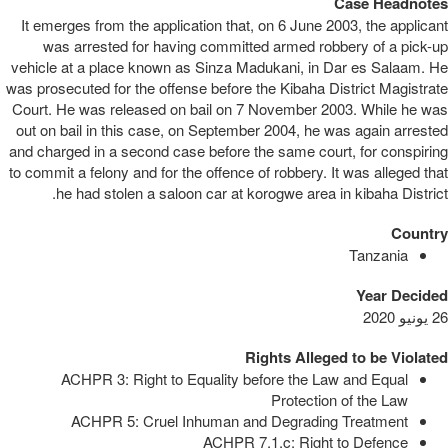
Case Headnotes
It emerges from the application that, on 6 June 2003, the applicant
was arrested for having committed armed robbery of a pick-up
vehicle at a place known as Sinza Madukani, in Dar es Salaam. He
was prosecuted for the offense before the Kibaha District Magistrate
Court. He was released on bail on 7 November 2003. While he was
out on bail in this case, on September 2004, he was again arrested
and charged in a second case before the same court, for conspiring
to commit a felony and for the offence of robbery. It was alleged that
he had stolen a saloon car at korogwe area in kibaha District.
Country
Tanzania
Year Decided
26 يونيو 2020
Rights Alleged to be Violated
ACHPR 3: Right to Equality before the Law and Equal
Protection of the Law
ACHPR 5: Cruel Inhuman and Degrading Treatment
ACHPR 7.1.c: Right to Defence