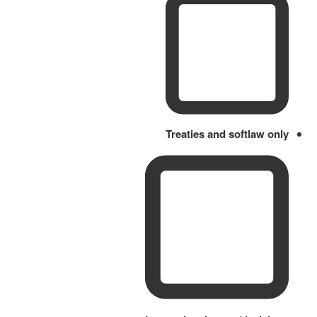
Treaties and softlaw only