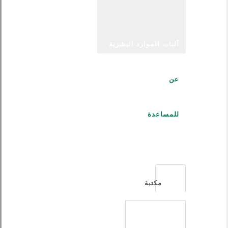
آليات الموارد البشرية
عن
للمساعدة
العربية
مكتبة