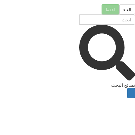
الغاء
احفظ
نصائح البحث