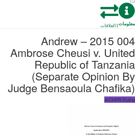
معلومات
1
العلاقات
004 2015 – Andrew
Ambrose Cheusi v. United
Republic of Tanzania
(Separate Opinion By
Judge Bensaoula Chafika)
AfCHPR Ruling