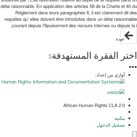
délai raisonnable. En application des articles 56 de la Charte et 40 du
Réglement dans leurs paragraphes 6, il est clairement dit des
requétes qu’ elles doivent étre introduites dans un délai raisonnable
courant depuis l’6puisement des recours internes ou depuis la i,
عودة
اختر الفقرة المستهدفة
3
●
●
●
أوازي من إعداد:
African Human Rights CLA 2.0
مكتبة
تسجيل الدخول