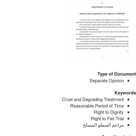
Type of Document
Separate Opinion
Keywords
Cruel and Degrading Treatment
Reasonable Period of Time
Right to Dignity
Right to Fair Trial
مزاعم السطو المسلح