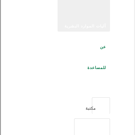
آليات الموارد البشرية
عن
للمساعدة
العربية
مكتبة