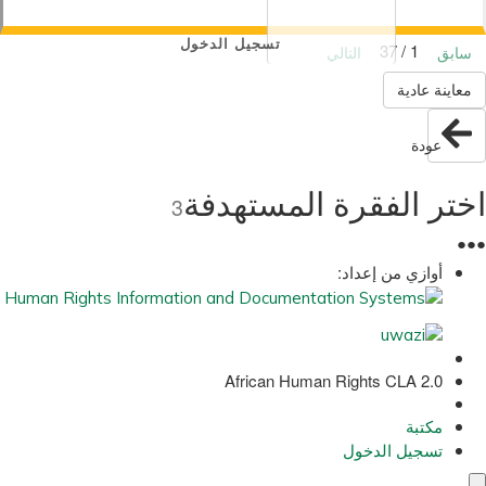
تسجيل الدخول
1 / 37
سابق
التالي
معاينة عادية
عودة
اختر الفقرة المستهدفة
3
●
●
●
أوازي من إعداد:
African Human Rights CLA 2.0
مكتبة
تسجيل الدخول