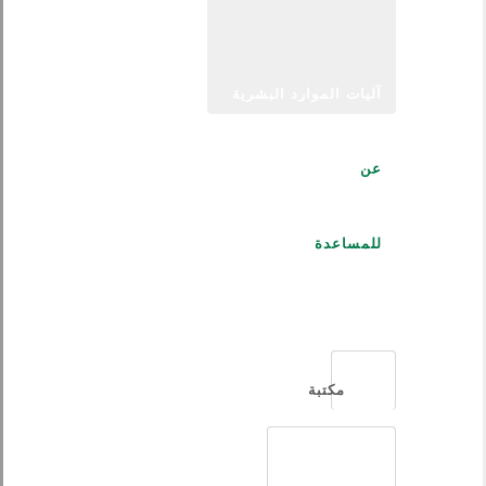
آليات الموارد البشرية
عن
للمساعدة
العربية
مكتبة