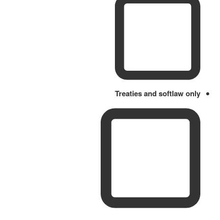
Treaties and softlaw only