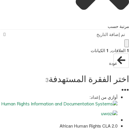
مرتبة حسب
تم إضافة التاريخ
1
العلاقات
,
1
الكيانات
عودة
اختر الفقرة المستهدفة
3
●
●
●
أوازي من إعداد:
African Human Rights CLA 2.0