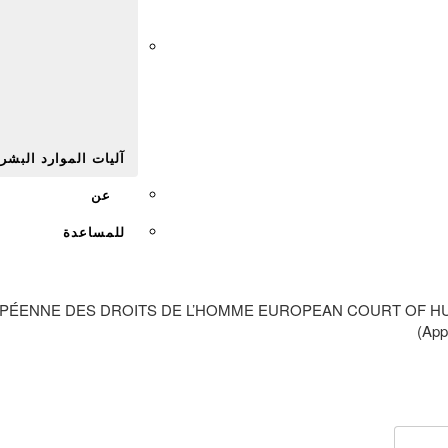
Afr
آليات الموارد البشر
عن
للمساعدة
PÉENNE DES DROITS DE L’HOMME EUROPEAN COURT OF HUM
(App