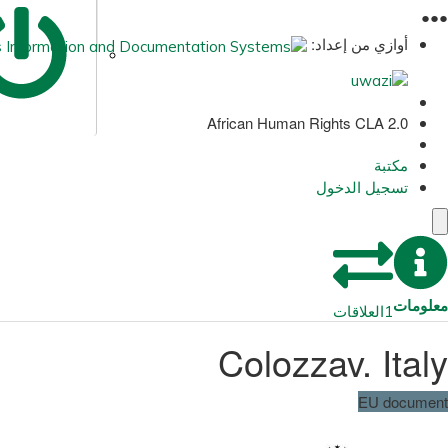
●
●
●
أوازي من إعداد:
African Human Rights CLA 2.0
مكتبة
تسجيل الدخول
معلومات
1
العلاقات
Colozzav. Italy
EU document