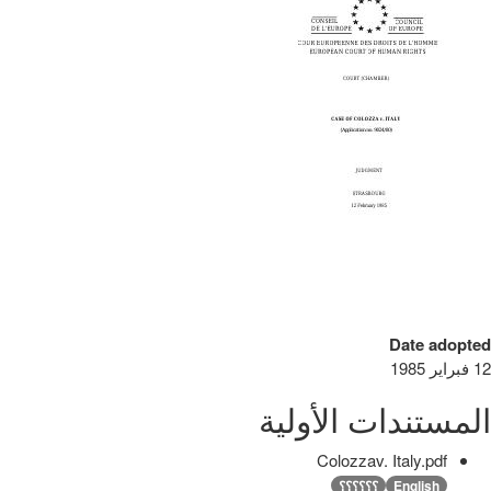
Date adopted
12 فبراير 1985
المستندات الأولية
Colozzav. Italy.pdf
English
؟؟؟؟؟؟