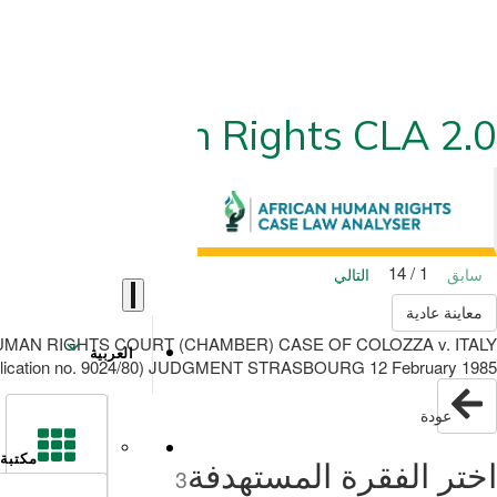
ican Human Rights CLA 2.0
1 / 14
سابق
التالي
معاينة عادية
AN RIGHTS COURT (CHAMBER) CASE OF COLOZZA v. ITALY
العربية
lication no. 9024/80) JUDGMENT STRASBOURG 12 February 1985
عودة
مكتبة
اختر الفقرة المستهدفة
3