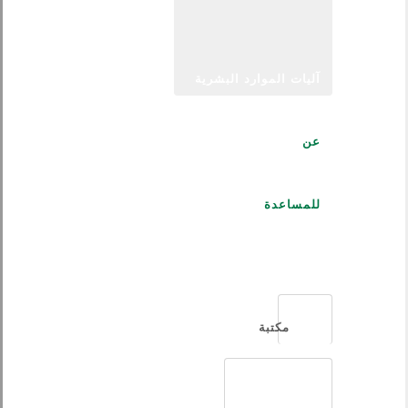
آليات الموارد البشرية
عن
للمساعدة
العربية
مكتبة