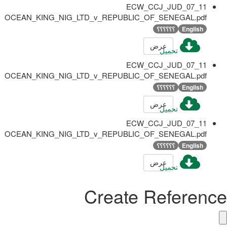
ECW_CCJ_JUD_07_11
OCEAN_KING_NIG_LTD_v_REPUBLIC_OF_SENEGAL.pdf
English
؟؟؟؟؟؟
عرض
تحميل
ECW_CCJ_JUD_07_11
OCEAN_KING_NIG_LTD_v_REPUBLIC_OF_SENEGAL.pdf
English
؟؟؟؟؟؟
عرض
تحميل
ECW_CCJ_JUD_07_11
OCEAN_KING_NIG_LTD_v_REPUBLIC_OF_SENEGAL.pdf
English
؟؟؟؟؟؟
عرض
تحميل
Create Reference