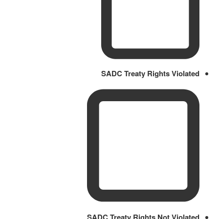
SADC Treaty Rights Violated
SADC Treaty Rights Not Violated