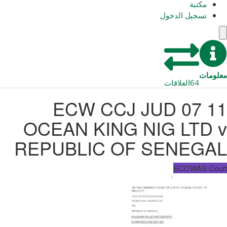
مكتبة
تسجيل الدخول
معلومات
64
العلاقات
ECW CCJ JUD 07 11
OCEAN KING NIG LTD v
REPUBLIC OF SENEGAL
ECOWAS Court