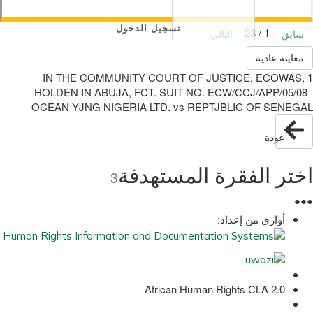
تسجيل الدخول
1 / 23
سابق
التالي
معاينة عادية
1 IN THE COMMUNITY COURT OF JUSTICE, ECOWAS,
HOLDEN IN ABUJA, FCT. SUIT NO. ECW/CCJ/APP/05/08 ·
OCEAN YJNG NIGERIA LTD. vs REPTJBLIC OF SENEGAL
عودة
اختر الفقرة المستهدفة
3
●
●
●
أوازي من إعداد:
African Human Rights CLA 2.0