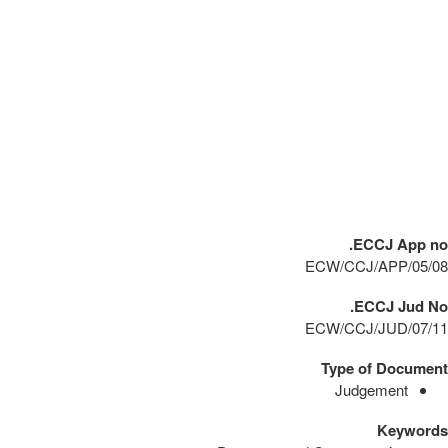
ECCJ App no.
ECW/CCJ/APP/05/08
ECCJ Jud No.
ECW/CCJ/JUD/07/11
Type of Document
Judgement
Keywords