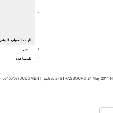
Afr
آليات الموارد البشر
عن
للمساعدة
3466/07) JUDGMENT (Extracts) STRASBOURG 24 May 2011 FINAL 28