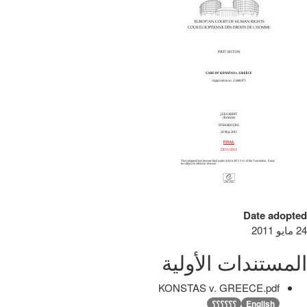
Date adopted
24 مايو 2011
المستندات الأولية
KONSTAS v. GREECE.pdf
English
؟؟؟؟؟؟