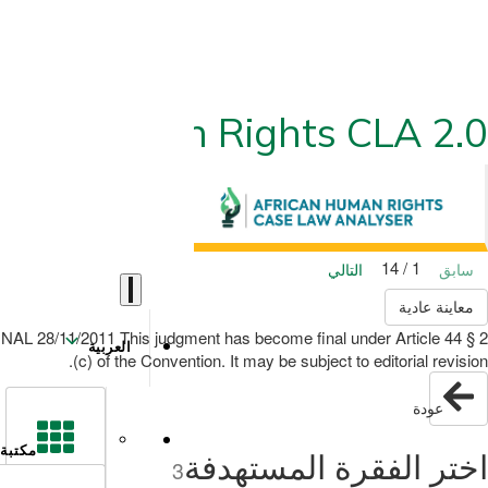
ican Human Rights CLA 2.0
1 / 14
سابق
التالي
معاينة عادية
/11/2011 This judgment has become final under Article 44 § 2
العربية
(c) of the Convention. It may be subject to editorial revision.
عودة
مكتبة
اختر الفقرة المستهدفة
3