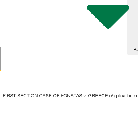
ية
FIRST SECTION CASE OF KONSTAS v. GREECE (Application no. 5