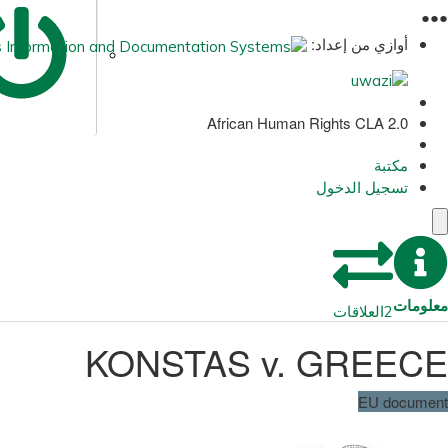
●
●
●
أوازي من إعداد:
African Human Rights CLA 2.0
مكتبة
تسجيل الدخول
معلومات
2
العلاقات
KONSTAS v. GREECE
EU document