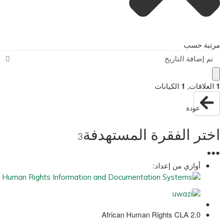
مرتبة حسب
تم إضافة التاريخ
1
العلاقات
,
1
الكيانات
عودة
اختر الفقرة المستهدفة
3
●
●
●
أوازي من إعداد:
African Human Rights CLA 2.0