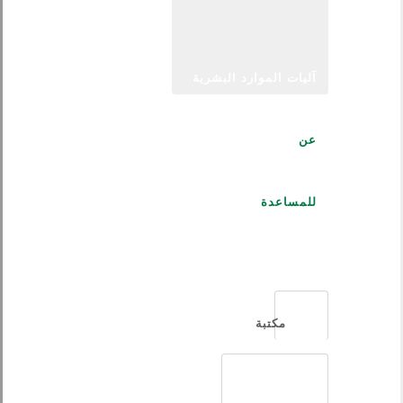
آليات الموارد البشرية
عن
للمساعدة
العربية
مكتبة