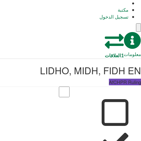
مكتبة
تسجيل الدخول
معلومات
1
العلاقات
LIDHO, MIDH, FIDH EN
AfCHPR Ruling