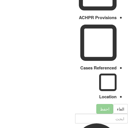
ACHPR Provisions
Cases Referenced
Location
الغاء
احفظ