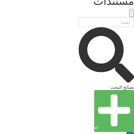
مستندات
نصائح البحث
إنشاء كيان (إدخال)