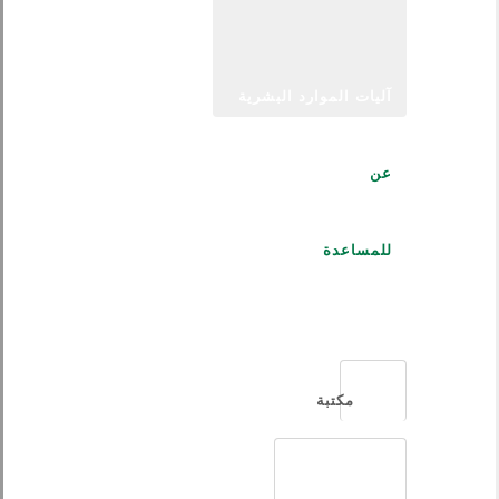
آليات الموارد البشرية
عن
للمساعدة
العربية
مكتبة