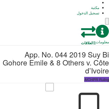
مكتبة
تسجيل الدخول
معلومات
1
العلاقات
App. No. 044 2019 Suy Bi
Gohore Emile & 8 Others v. Côte
d’Ivoire
AfCHPR Ruling