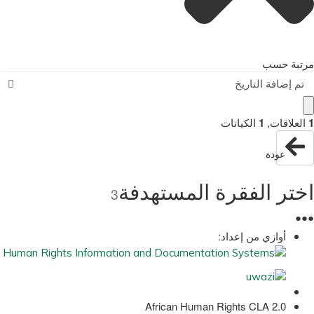
مرتبة حسب
تم إضافة التاريخ
1
العلاقات
,
1
الكيانات
عودة
اختر الفقرة المستهدفة
3
●
●
●
أوازي من إعداد:
African Human Rights CLA 2.0