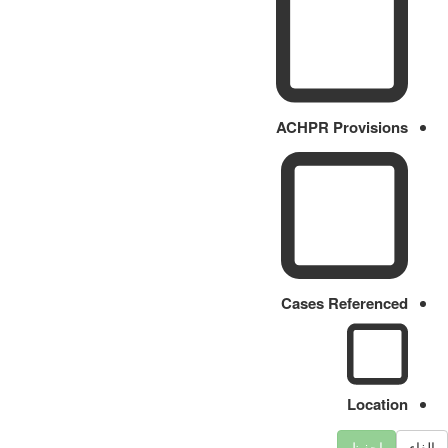
ACHPR Provisions
Cases Referenced
Location
الغاء
احفظ