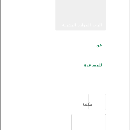
آليات الموارد البشرية
عن
للمساعدة
العربية
مكتبة