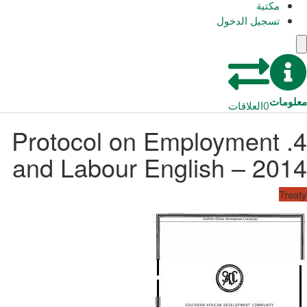
مكتبة
تسجيل الدخول
معلومات
0
العلاقات
4. Protocol on Employment
and Labour English – 2014
Treaty