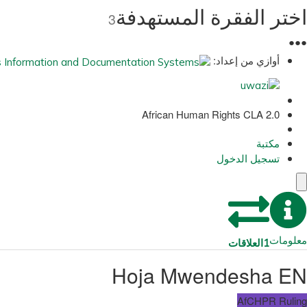
اختر الفقرة المستهدفة
3
●
●
●
أوازي من إعداد:
African Human Rights CLA 2.0
مكتبة
تسجيل الدخول
معلومات
1
العلاقات
Hoja Mwendesha EN
AfCHPR Ruling