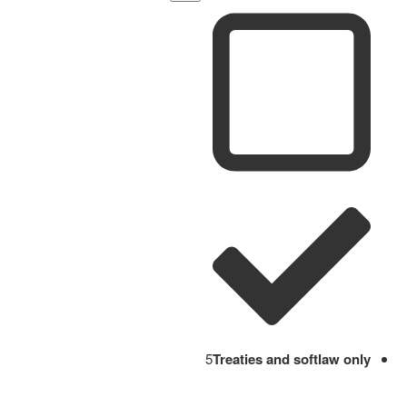
5
Treaties and softlaw only