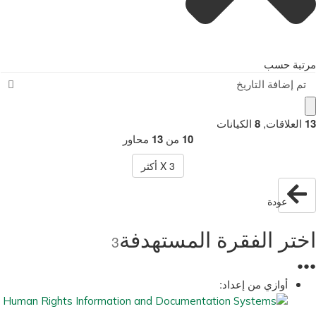
مرتبة حسب
تم إضافة التاريخ
13
العلاقات
,
8
الكيانات
10
من
13
محاور
3
X أكثر
عودة
اختر الفقرة المستهدفة
3
●
●
●
أوازي من إعداد: