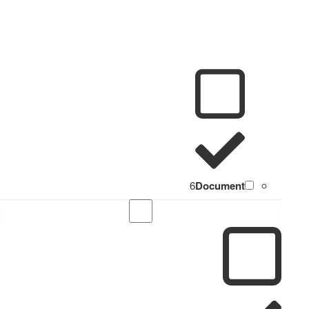
6
Document