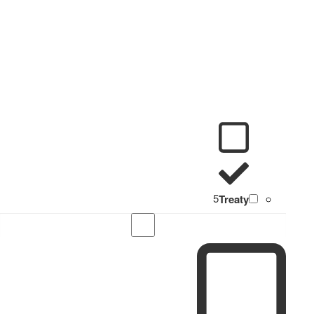
5
Treaty