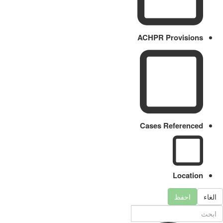
ACHPR Provisions
Cases Referenced
Location
الغاء
احفظ