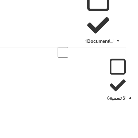
1
Document
لا تسمية
6