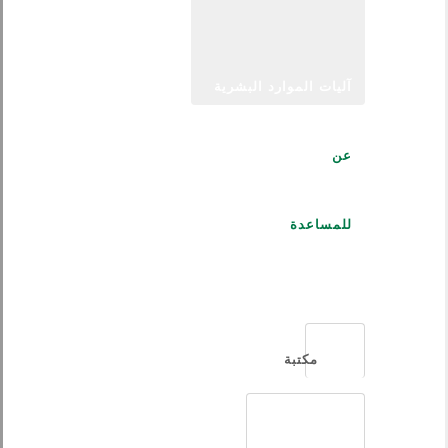
آليات الموارد البشرية
عن
للمساعدة
العربية
مكتبة