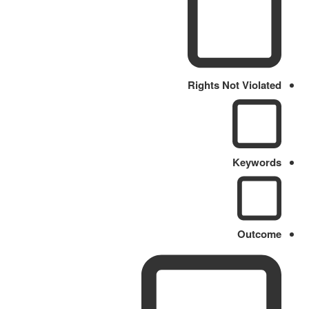
Rights Not Violated
Keywords
Outcome