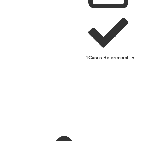
1
Cases Referenced