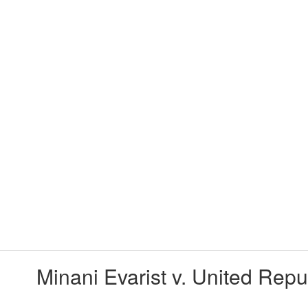
027 2015 – Minani Evarist v. Unit