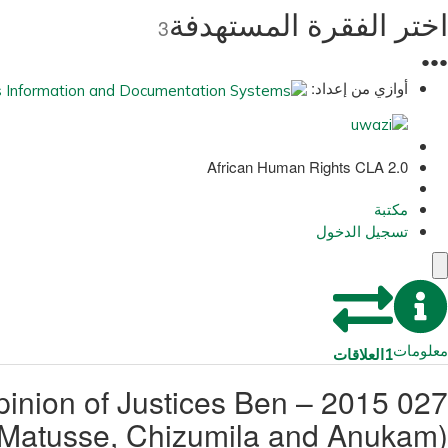
اختر الفقرة المستهدفة
3
●
●
●
أوازي من إعداد:
African Human Rights CLA 2.0
مكتبة
تسجيل الدخول
معلومات
1
العلاقات
e opinion of Justices Ben
 Matusse, Chizumila and Anukam)