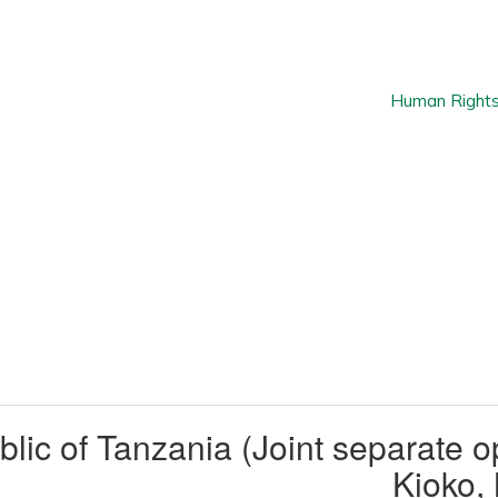
ed Republic of Tanzania (Joint separat
Kioko,